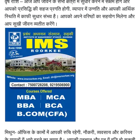
वृष राशि – आज आप जीवन के सभी क्षेत्रों में सुधार करने में सक्षम होंगे और
आपको प्रसिद्धि की सहज प्रगति होगी. व्यापार में उन्नति और आपकी आर्थिक
स्थिति में काफी सुधार संभव है। आपको अपने वरिष्ठों का सहयोग मिलेगा और
आप सुखी जीवन व्यतीत करेंगे।
मिथुन- ऑफिस के कामों में आपकी रुचि रहेगी. नौकरी, व्यवसाय और करियर
के मामलों में आगे बढ़ने का समय है। आपकी पहचान और पद में वृद्धि हो सकती