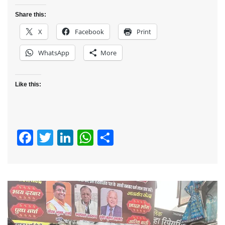
Share this:
X
Facebook
Print
WhatsApp
More
Like this:
Facebook
Twitter
LinkedIn
WhatsApp
Share