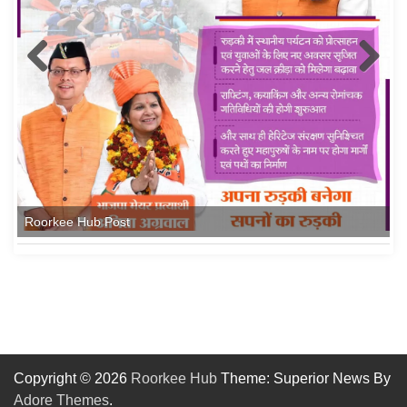
Roorkee Hub Post
Copyright © 2026
Roorkee Hub
Theme: Superior News By
Adore Themes
.