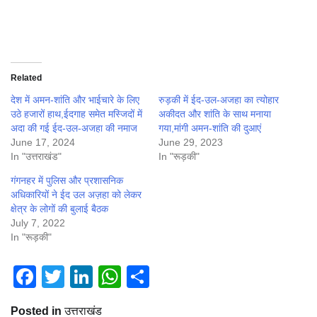
Related
देश में अमन-शांति और भाईचारे के लिए
रुड़की में ईद-उल-अजहा का त्योहार
उठे हजारों हाथ,ईदगाह समेत मस्जिदों में
अकीदत और शांति के साथ मनाया
अदा की गई ईद-उल-अजहा की नमाज
गया,मांगी अमन-शांति की दुआएं
June 17, 2024
June 29, 2023
In "उत्तराखंड"
In "रूड़की"
गंगनहर में पुलिस और प्रशासनिक
अधिकारियों ने ईद उल अज़हा को लेकर
क्षेत्र के लोगों की बुलाई बैठक
July 7, 2022
In "रूड़की"
Facebook
Twitter
LinkedIn
WhatsApp
Share
Posted in
उत्तराखंड