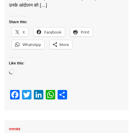
उनके आंदोलन को […]
Share this:
X
Facebook
Print
WhatsApp
More
Like this:
Loading…
Facebook
Twitter
LinkedIn
WhatsApp
Share
उत्तराखंड