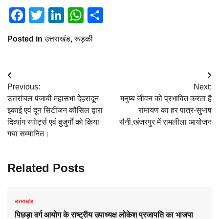
Facebook
Twitter
LinkedIn
WhatsApp
Share
Posted in
उत्तराखंड
,
रूड़की
Post
Previous:
Next:
navigation
उत्तरांचल पंजाबी महासभा देहरादून
मनुष्य जीवन को प्रभावित करता है
इकाई एवं दून सिटीजन कौसिल द्वारा
रामायण का हर पात्र-सुभाष
दिव्यांग स्पोर्ट्स एवं बुजुर्गों को किया
सैनी,खंजरपुर में रामलीला आयोजन
गया सम्मानित।
Related Posts
उत्तराखंड
पिछड़ा वर्ग आयोग के राष्ट्रीय उपाध्यक्ष लोकेश प्रजापति का भाजपा