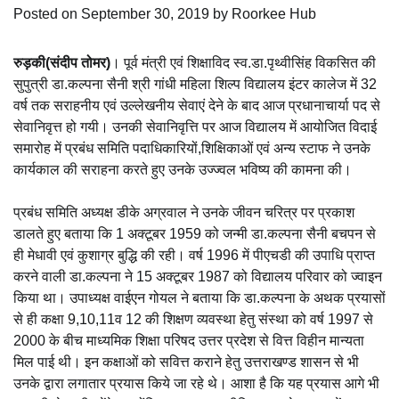
Posted on
September 30, 2019
by
Roorkee Hub
रुड़की(संदीप तोमर)
। पूर्व मंत्री एवं शिक्षाविद स्व.डा.पृथ्वीसिंह विकसित की
सुपुत्री डा.कल्पना सैनी श्री गांधी महिला शिल्प विद्यालय इंटर कालेज में 32
वर्ष तक सराहनीय एवं उल्लेखनीय सेवाएं देने के बाद आज प्रधानाचार्या पद से
सेवानिवृत्त हो गयी। उनकी सेवानिवृत्ति पर आज विद्यालय में आयोजित विदाई
समारोह में प्रबंध समिति पदाधिकारियों,शिक्षिकाओं एवं अन्य स्टाफ ने उनके
कार्यकाल की सराहना करते हुए उनके उज्ज्वल भविष्य की कामना की।
प्रबंध समिति अध्यक्ष डीके अग्रवाल ने उनके जीवन चरित्र पर प्रकाश
डालते हुए बताया कि 1 अक्टूबर 1959 को जन्मी डा.कल्पना सैनी बचपन से
ही मेधावी एवं कुशाग्र बुद्धि की रही। वर्ष 1996 में पीएचडी की उपाधि प्राप्त
करने वाली डा.कल्पना ने 15 अक्टूबर 1987 को विद्यालय परिवार को ज्वाइन
किया था। उपाध्यक्ष वाईएन गोयल ने बताया कि डा.कल्पना के अथक प्रयासों
से ही कक्षा 9,10,11व 12 की शिक्षण व्यवस्था हेतु संस्था को वर्ष 1997 से
2000 के बीच माध्यमिक शिक्षा परिषद उत्तर प्रदेश से वित्त विहीन मान्यता
मिल पाई थी। इन कक्षाओं को सवित्त कराने हेतु उत्तराखण्ड शासन से भी
उनके द्वारा लगातार प्रयास किये जा रहे थे। आशा है कि यह प्रयास आगे भी