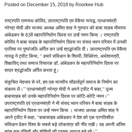
Posted on
December 15, 2018
by
Roorkee Hub
राष्ट्रपति रामनाथ कोविंद, उपराष्ट्रपति एम वेंकैया नायडू, प्रधानमंत्री
नरेन्द्र मोदी और भाजपा अध्यक्ष अमित शाह ने गुरुवार को बाबा साहब भीमराव
आंबेडकर के 63वें महापरिनिर्वाण दिवस पर उन्हें नमन किया । राष्ट्रपति
कोविंद ने बाबा साहब के महापरिनिर्वाण दिवस पर संसद भवन परिसर में उनकी
प्रतिमा पर पुष्पांजलि अर्पित कर उन्हें श्रद्धांजलि दी। उपराष्ट्रपति एम वेंकैया
नायडू ने ट्वीट किया, ‘‘ हमारे संविधान के शिल्पी, विधिवेत्ता, अर्थशास्त्री,
शिक्षाविद् तथा समाज विचारक डॉ. आंबेडकर के महापरिनिर्वाण दिवस पर
सादर श्रद्धांजलि अर्पित करता हूं।
संकुचित भेदभाव से परे, हम एक मानवीय सौहार्दपूर्ण समाज के निर्माण का
संकल्प लें।’’ प्रधानमंत्री नरेन्द्र मोदी ने अपने ट्वीट में कहा,‘‘ पूज्य
बाबासाहब को उनके महापरिनिर्वाण दिवस पर कोटि-कोटि नमन।’’
उपराष्ट्रपति एवं प्रधानमंत्री ने भी संसद भवन परिसर में बाबा साहब के
महापरिनिर्वाण दिवस पर उन्हें नमन किया । भाजपा अध्यक्ष अमित शाह ने
अपने ट्वीट में कहा, ‘‘बाबासाहब आंबेडकर ने देश को एक प्रगतिशील
संविधान देकर विश्व के सबसे बड़े लोकतंत्र की नींव रखी। वह अपनी अंतिम
सांस तक वंचितों और शोषितों की प्रखर आवाज बने रहे।’’