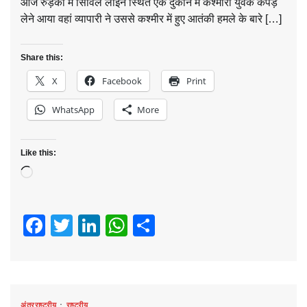
आज रुड़की में सिविल लाइन स्थित एक दुकान में कश्मीरी युवक कपड़े
लेने आया वहां व्यापारी ने उससे कश्मीर में हुए आतंकी हमले के बारे […]
Share this:
X
Facebook
Print
WhatsApp
More
Like this:
Loading…
Facebook
Twitter
LinkedIn
WhatsApp
Share
अंतरराष्ट्रीय
राष्ट्रीय