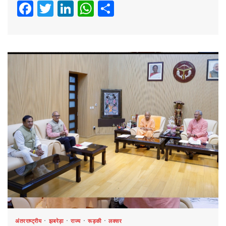
Facebook
Twitter
LinkedIn
WhatsApp
Share
अंतरराष्ट्रीय
झबरेड़ा
राज्य
रूड़की
लक्सर