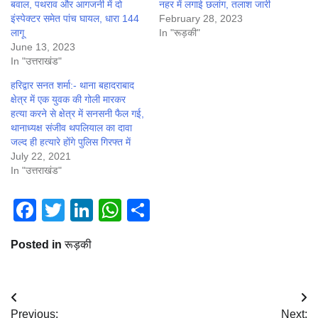
बवाल, पथराव और आगजनी में दो
नहर में लगाई छलांग, तलाश जारी
इंस्पेक्टर समेत पांच घायल, धारा 144
February 28, 2023
लागू
In "रूड़की"
June 13, 2023
In "उत्तराखंड"
हरिद्वार सनत शर्मा:- थाना बहादराबाद
क्षेत्र में एक युवक की गोली मारकर
हत्या करने से क्षेत्र में सनसनी फैल गई,
थानाध्यक्ष संजीव थपलियाल का दावा
जल्द ही हत्यारे होंगे पुलिस गिरफ्त में
July 22, 2021
In "उत्तराखंड"
Facebook
Twitter
LinkedIn
WhatsApp
Share
Posted in
रूड़की
Post
Previous:
Next: