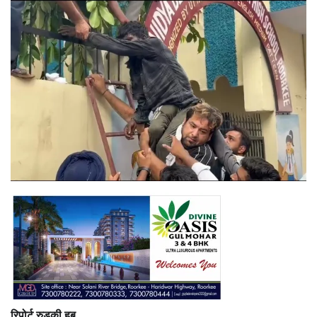
रिपोर्ट रुड़की हब