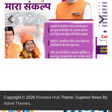
Roorkee Hub Post
Copyright © 2026
Roorkee Hub
Theme: Superior News By
Adore Themes
.