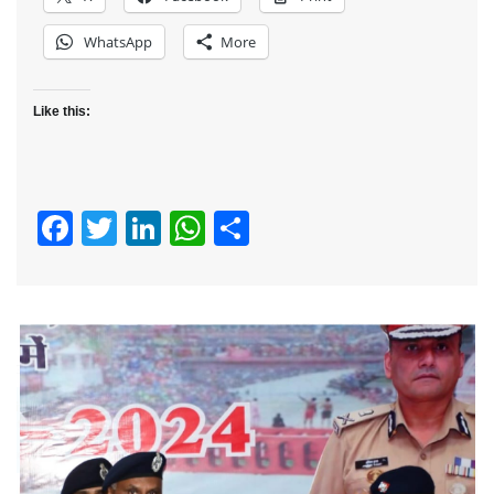
WhatsApp
More
Like this:
Facebook
Twitter
LinkedIn
WhatsApp
Share