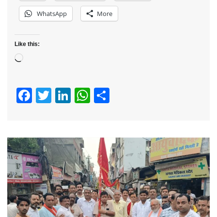
WhatsApp
More
Like this:
Loading…
Facebook
Twitter
LinkedIn
WhatsApp
Share