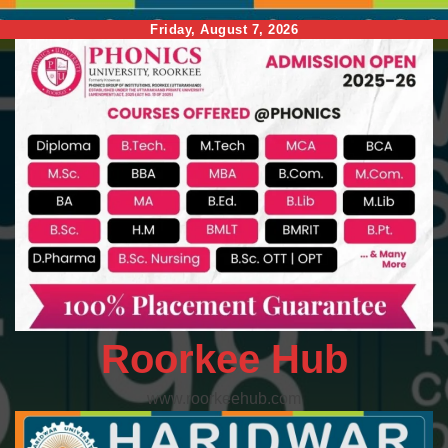
Skip
Friday, August 7, 2026
to
content
Roorkee Hub
www.roorkeehub.com