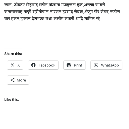
खान, डॉक्टर मोहम्मद मतीन,मौलाना मजहरूल हक,अरशद साबरी,
सनाउल्लाह गाज़ी,श्रीगोपाल नारसन,इरशाद सेवक,अंजुम गौर,सैयद नफीस
उल हसन,इमरान देशभक्त तथा सलीम साबरी आदि शामिल रहे।
Share this:
X
Facebook
Print
WhatsApp
More
Like this: