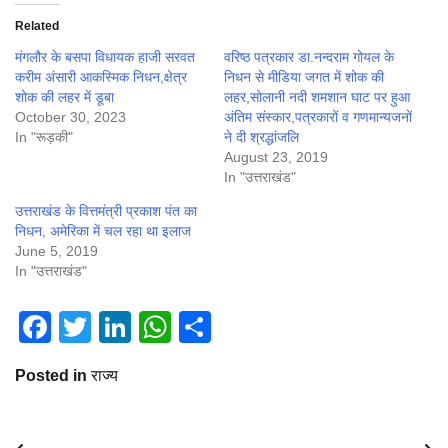
Related
मंगलौर के बसपा विधायक हाजी सरवत
वरिष्ठ पत्रकार डा.नन्दराम गोयल के
करीम अंसारी आकस्मिक निधन,क्षेत्र
निधन से मीडिया जगत में शोक की
शोक की लहर में डूबा
लहर,सोलानी नदी शमशान घाट पर हुआ
October 30, 2023
अंतिम संस्कार,पत्रकारों व गणमान्यजनों
In "रूड़की"
ने दी श्रद्धांजलि
August 23, 2019
In "उत्तराखंड"
उत्तराखंड के वित्तमंत्री प्रकाश पंत का
निधन, अमेरिका में चल रहा था इलाज
June 5, 2019
In "उत्तराखंड"
Facebook
Twitter
LinkedIn
WhatsApp
Share
Posted in
राज्य