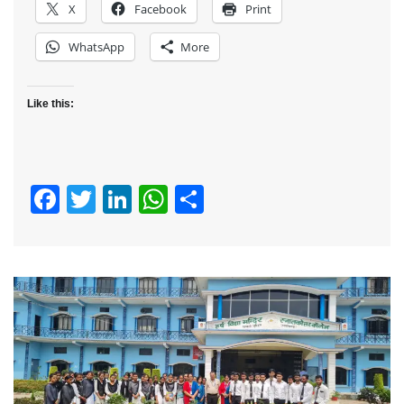
X
Facebook
Print
WhatsApp
More
Like this:
Facebook
Twitter
LinkedIn
WhatsApp
Share