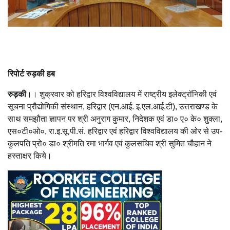
रिपोर्ट रुड़की हब
रुड़की
।। शुक्रवार को हरिद्वार विश्वविद्यालय में राष्ट्रीय इलेक्ट्रॉनिकी एवं
सूचना प्रौद्योगिकी संस्थान, हरिद्वार (एन.आई. इ.एल.आई.टी), उत्तराखण्ड के
साथ समझौता ज्ञापन पर श्री अनुराग कुमार, निदेशक एवं डा० ए० के० शुक्ला,
एस०टी०ओ०, रा.इ.सू.पी.सं. हरिद्वार एवं हरिद्वार विश्वविद्यालय की ओर से उप-
कुलपति प्रो० डा० श्रीमति रमा भार्गव एवं कुलसचिव श्री सुमित चौहान ने
हस्ताक्षर किये।