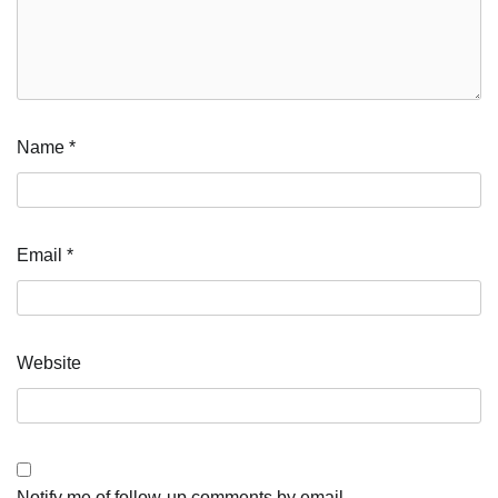
Name
*
Email
*
Website
Notify me of follow-up comments by email.