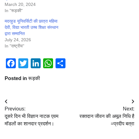
March 20, 2024
In "रूड़की"
मदरहुड यूनिवर्सिटी की छात्रा महिमा
देवी, विद्या भारती उच्च शिक्षा संस्थान
द्वारा सम्मानित
July 24, 2026
In "राष्ट्रीय"
Facebook
Twitter
LinkedIn
WhatsApp
Share
Posted in
रूड़की
Post
Previous:
Next:
navigation
दूसरे दिन भी विज्ञान नाटक एवम
रक्तदान जीवन की अमूल निधि है
मॉडलों का शानदार प्रदर्शन।
=प्रदीप बत्रा