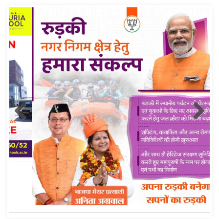
Roorkee Hub Post