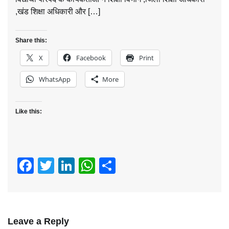
,खंड शिक्षा अधिकारी और […]
Share this:
X
Facebook
Print
WhatsApp
More
Like this:
Facebook
Twitter
LinkedIn
WhatsApp
Share
Leave a Reply