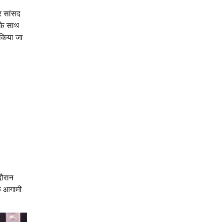
और सांसद
सके साथ
 किया जा
दौरान
के आगामी