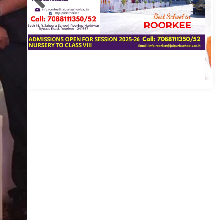
Roorkee Hub Post