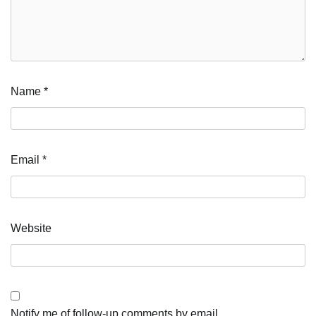
Name
*
Email
*
Website
Notify me of follow-up comments by email.