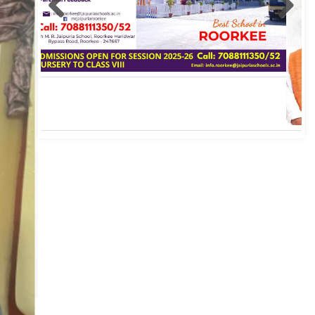
Roorkee Hub Post