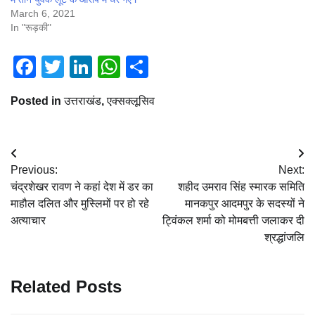
March 6, 2021
In "रूड़की"
Facebook
Twitter
LinkedIn
WhatsApp
Share
Posted in
उत्तराखंड
,
एक्सक्लूसिव
Post
Previous:
Next:
navigation
चंद्रशेखर रावण ने कहां देश में डर का
शहीद उमराव सिंह स्मारक समिति
माहौल दलित और मुस्लिमों पर हो रहे
मानकपुर आदमपुर के सदस्यों ने
अत्याचार
ट्विंकल शर्मा को मोमबत्ती जलाकर दी
श्रद्धांजलि
Related Posts