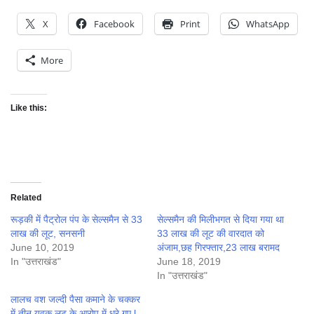
X
Facebook
Print
WhatsApp
More
Like this:
Related
रूड़की में पैट्रोल पंप के सेल्समैन से 33
सेल्समैन की मिलीभगत से दिया गया था
लाख की लूट, सनसनी
33 लाख की लूट की वारदात को
June 10, 2019
अंजाम,छह गिरफ्तार,23 लाख बरामद
In "उत्तराखंड"
June 18, 2019
In "उत्तराखंड"
लालच वश जल्दी पैसा कमाने के चक्कर
में तीन युवक लूट के आरोप में धरे गए l