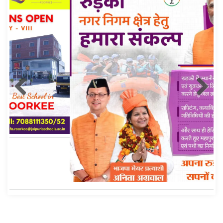
Roorkee Hub Post