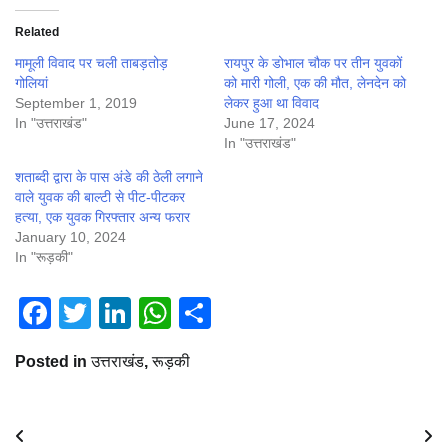
Related
मामूली विवाद पर चली ताबड़तोड़
रायपुर के डोभाल चौक पर तीन युवकों
गोलियां
को मारी गोली, एक की मौत, लेनदेन को
September 1, 2019
लेकर हुआ था विवाद
In "उत्तराखंड"
June 17, 2024
In "उत्तराखंड"
शताब्दी द्वारा के पास अंडे की ठेली लगाने
वाले युवक की बाल्टी से पीट-पीटकर
हत्या, एक युवक गिरफ्तार अन्य फरार
January 10, 2024
In "रूड़की"
Facebook
Twitter
LinkedIn
WhatsApp
Share
Posted in
उत्तराखंड
,
रूड़की
Post