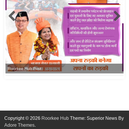
Roorkee Hub Post
Copyright © 2026
Roorkee Hub
Theme: Superior News By
Adore Themes
.