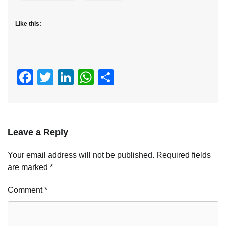
Like this:
Facebook
Twitter
LinkedIn
WhatsApp
Share
Leave a Reply
Your email address will not be published.
Required fields
are marked
*
Comment
*