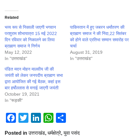
Related
भव्य रूप से निकाली जाएगी भगवान
पाकिस्तान में हुए जबरन धर्मांतरण की
परशुराम शोभायात्रा 15 मई 2022
ब्राह्मण समाज ने की निंदा,22 सितंबर
दिन रविवार को निकालने का लिया
को होने वाले प्रतिभा सम्मान समारोह पर
ब्राह्मण समाज ने निर्णय
चर्चा
May 12, 2022
August 31, 2019
In "उत्तराखंड"
In "उत्तराखंड"
पंडित मदन मोहन मालवीय जी की
जयंती को लेकर जनपदीय ब्राह्मण सभा
द्वारा आयोजित की गई बैठक, कहां इस
बार हर्षोल्लास से मनाई जाएगी जयंती
October 19, 2021
In "रूड़की"
Facebook
Twitter
LinkedIn
WhatsApp
Share
Posted in
उत्तराखंड
,
धर्मक्षेत्रे
,
युवा पसंद