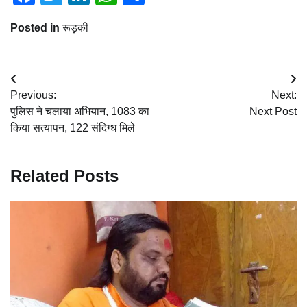
Posted in
रूड़की
Post
Previous:
Next:
navigation
पुलिस ने चलाया अभियान, 1083 का
Next Post
किया सत्यापन, 122 संदिग्ध मिले
Related Posts