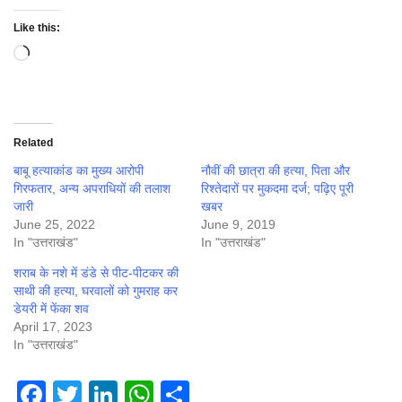
Like this:
Loading…
Related
बाबू हत्याकांड का मुख्य आरोपी
नौवीं की छात्रा की हत्या, पिता और
गिरफतार, अन्य अपराधियों की तलाश
रिश्तेदारों पर मुकदमा दर्ज; पढ़ि‍ए पूरी
जारी
खबर
June 25, 2022
June 9, 2019
In "उत्तराखंड"
In "उत्तराखंड"
शराब के नशे में डंडे से पीट-पीटकर की
साथी की हत्या, घरवालों को गुमराह कर
डेयरी में फेंका शव
April 17, 2023
In "उत्तराखंड"
Facebook
Twitter
LinkedIn
WhatsApp
Share