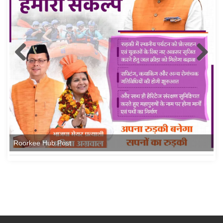
Roorkee Hub Post