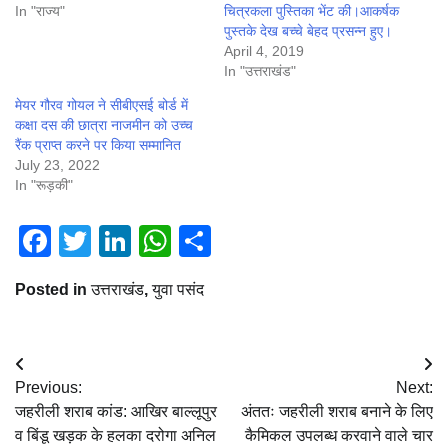
In "राज्य"
चित्रकला पुस्तिका भेंट की।आकर्षक
पुस्तके देख बच्चे बेहद प्रसन्न हुए।
April 4, 2019
In "उत्तराखंड"
मेयर गौरव गोयल ने सीबीएसई बोर्ड में
कक्षा दस की छात्रा नाजमीन को उच्च
रैंक प्राप्त करने पर किया सम्मानित
July 23, 2022
In "रूड़की"
Facebook
Twitter
LinkedIn
WhatsApp
Share
Posted in
उत्तराखंड
,
युवा पसंद
Post
Previous:
Next:
navigation
जहरीली शराब कांड: आखिर बाल्लूपुर
अंततः जहरीली शराब बनाने के लिए
व बिंडू खड़क के हलका दरोगा अनिल
कैमिकल उपलब्ध करवाने वाले चार