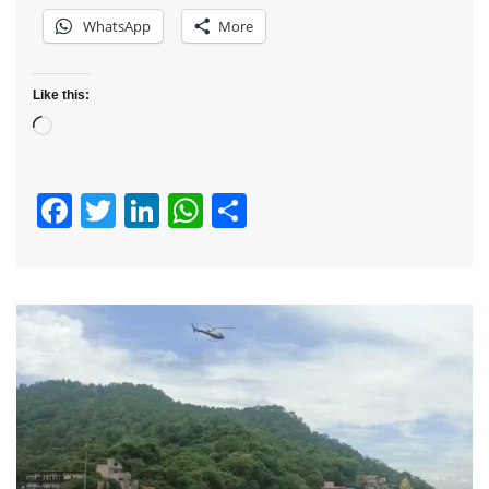
WhatsApp
More
Like this:
Loading…
Facebook
Twitter
LinkedIn
WhatsApp
Share