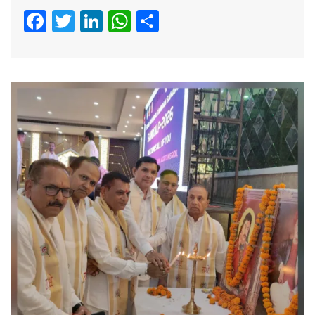
Facebook
Twitter
LinkedIn
WhatsApp
Share