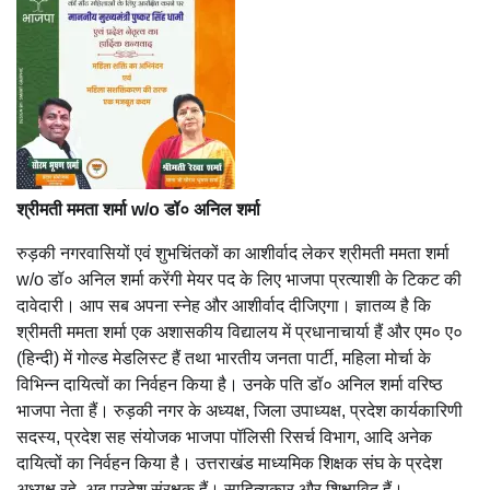
श्रीमती ममता शर्मा w/o डॉ० अनिल शर्मा
रुड़की नगरवासियों एवं शुभचिंतकों का आशीर्वाद लेकर श्रीमती ममता शर्मा
w/o डॉ० अनिल शर्मा करेंगी मेयर पद के लिए भाजपा प्रत्याशी के टिकट की
दावेदारी। आप सब अपना स्नेह और आशीर्वाद दीजिएगा। ज्ञातव्य है कि
श्रीमती ममता शर्मा एक अशासकीय विद्यालय में प्रधानाचार्या हैं और एम० ए०
(हिन्दी) में गोल्ड मेडलिस्ट हैं तथा भारतीय जनता पार्टी, महिला मोर्चा के
विभिन्न दायित्वों का निर्वहन किया है। उनके पति डॉ० अनिल शर्मा वरिष्ठ
भाजपा नेता हैं। रुड़की नगर के अध्यक्ष, जिला उपाध्यक्ष, प्रदेश कार्यकारिणी
सदस्य, प्रदेश सह संयोजक भाजपा पॉलिसी रिसर्च विभाग, आदि अनेक
दायित्वों का निर्वहन किया है। उत्तराखंड माध्यमिक शिक्षक संघ के प्रदेश
अध्यक्ष रहे, अब प्रदेश संरक्षक हैं। साहित्यकार और शिक्षाविद हैं।