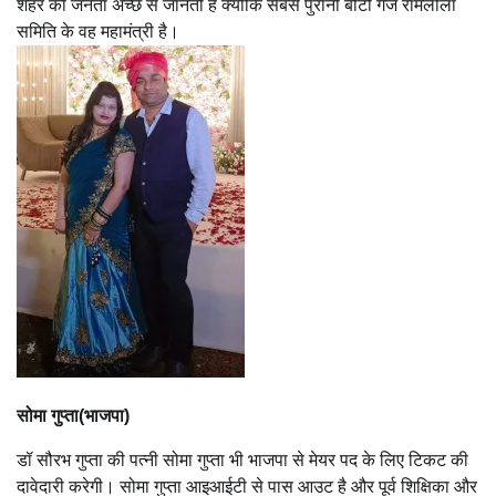
शहर की जनता अच्छे से जानती है क्योकि सबसे पुरानी बीटी गंज रामलीला
समिति के वह महामंत्री है।
सोमा गुप्ता(भाजपा)
डॉ सौरभ गुप्ता की पत्नी सोमा गुप्ता भी भाजपा से मेयर पद के लिए टिकट की
दावेदारी करेगी। सोमा गुप्ता आइआईटी से पास आउट है और पूर्व शिक्षिका और