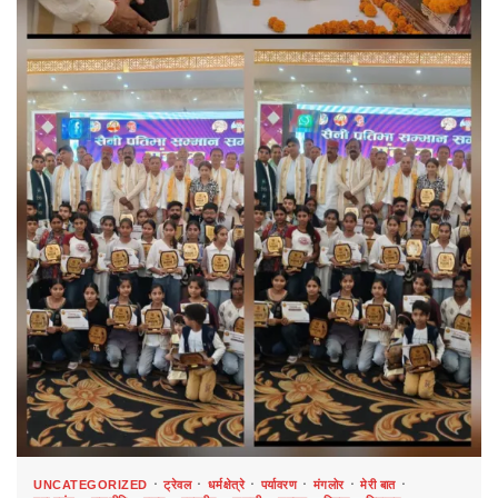
UNCATEGORIZED
ट्रेवल
धर्मक्षेत्रे
पर्यावरण
मंगलोर
मेरी बात