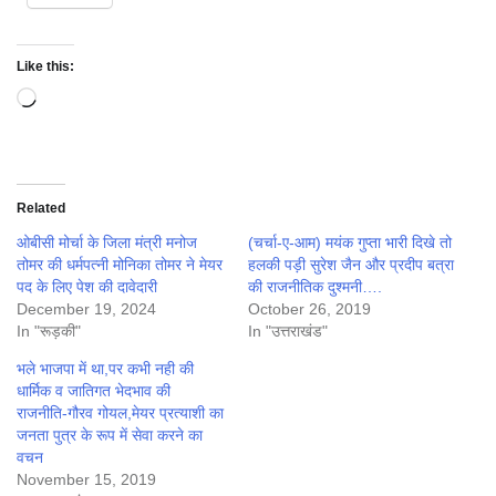
Like this:
Loading…
Related
ओबीसी मोर्चा के जिला मंत्री मनोज
(चर्चा-ए-आम) मयंक गुप्ता भारी दिखे तो
तोमर की धर्मपत्नी मोनिका तोमर ने मेयर
हलकी पड़ी सुरेश जैन और प्रदीप बत्रा
पद के लिए पेश की दावेदारी
की राजनीतिक दुश्मनी….
December 19, 2024
October 26, 2019
In "रूड़की"
In "उत्तराखंड"
भले भाजपा में था,पर कभी नही की
धार्मिक व जातिगत भेदभाव की
राजनीति-गौरव गोयल,मेयर प्रत्याशी का
जनता पुत्र के रूप में सेवा करने का
वचन
November 15, 2019