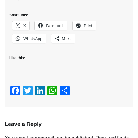
है। प्रदेश […]
Share this:
X
Facebook
Print
WhatsApp
More
Like this:
Facebook
Twitter
LinkedIn
WhatsApp
Share
Leave a Reply