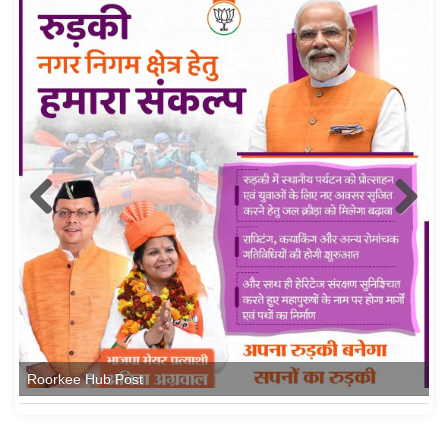
Roorkee Hub Post