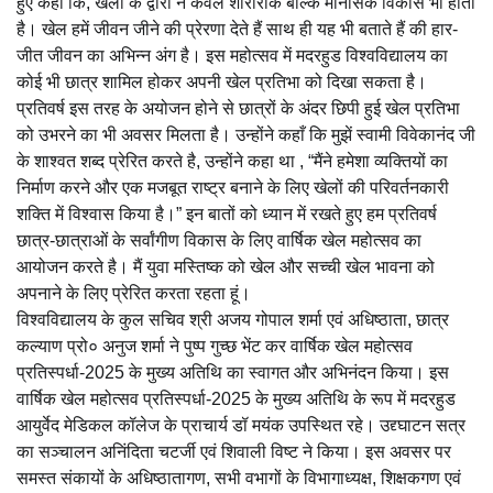
हुए कहा कि, खेलों के द्वारा न केवल शारीरीक बल्कि मानसिक विकास भी होता
है। खेल हमें जीवन जीने की प्रेरणा देते हैं साथ ही यह भी बताते हैं की हार-
जीत जीवन का अभिन्न अंग है। इस महोत्सव में मदरहुड विश्वविद्यालय का
कोई भी छात्र शामिल होकर अपनी खेल प्रतिभा को दिखा सकता है।
प्रतिवर्ष इस तरह के अयोजन होने से छात्रों के अंदर छिपी हुई खेल प्रतिभा
को उभरने का भी अवसर मिलता है। उन्होंने कहाँ कि मुझें स्वामी विवेकानंद जी
के शाश्वत शब्द प्रेरित करते है, उन्होंने कहा था , “मैंने हमेशा व्यक्तियों का
निर्माण करने और एक मजबूत राष्ट्र बनाने के लिए खेलों की परिवर्तनकारी
शक्ति में विश्वास किया है।” इन बातों को ध्यान में रखते हुए हम प्रतिवर्ष
छात्र-छात्राओं के सर्वांगीण विकास के लिए वार्षिक खेल महोत्सव का
आयोजन करते है। मैं युवा मस्तिष्क को खेल और सच्ची खेल भावना को
अपनाने के लिए प्रेरित करता रहता हूं।
विश्वविद्यालय के कुल सचिव श्री अजय गोपाल शर्मा एवं अधिष्ठाता, छात्र
कल्याण प्रो० अनुज शर्मा ने पुष्प गुच्छ भेंट कर वार्षिक खेल महोत्सव
प्रतिस्पर्धा-2025 के मुख्य अतिथि का स्वागत और अभिनंदन किया। इस
वार्षिक खेल महोत्सव प्रतिस्पर्धा-2025 के मुख्य अतिथि के रूप में मदरहुड
आयुर्वेद मेडिकल कॉलेज के प्राचार्य डॉ मयंक उपस्थित रहे। उद्द्घाटन सत्र
का सञ्चालन अनिंदिता चटर्जी एवं शिवाली विष्ट ने किया। इस अवसर पर
समस्त संकायों के अधिष्ठातागण, सभी वभागों के विभागाध्यक्ष, शिक्षकगण एवं