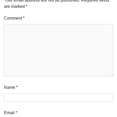
Your email address will not be published.
Required fields
are marked
*
Comment
*
Name
*