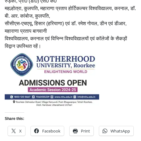
रुड़की, प्रो0 (डा0) एस0 के0
महल्होत्रा, कुलपति, महाराणा प्रताप होर्टिकल्चर विश्वविद्यालय, करनाल, डॉ.
बी. आर. कांबोज, कुलपति,
सीसीएस-एचएयू, हिसार (हरियाणा) एवं डॉ. रमेश गोयल, डीन एवं डीआर,
महाराणा प्रताप बागवानी
विश्वविद्यालय, करनाल एवं विभिन्न विश्वविद्यालयों एवं काॅलेजों के सैकड़ों
विद्वान उपस्थित रहें।
Share this:
X
Facebook
Print
WhatsApp