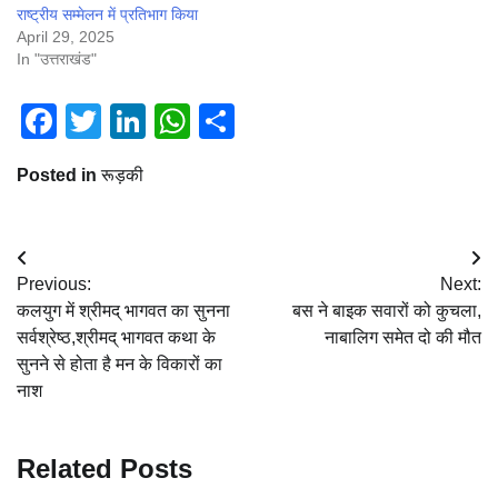
राष्ट्रीय सम्मेलन में प्रतिभाग किया
April 29, 2025
In "उत्तराखंड"
Facebook
Twitter
LinkedIn
WhatsApp
Share
Posted in
रूड़की
Post
Previous:
Next:
navigation
कलयुग में श्रीमद् भागवत का सुनना
बस ने बाइक सवारों को कुचला,
सर्वश्रेष्ठ,श्रीमद् भागवत कथा के
नाबालिग समेत दो की मौत
सुनने से होता है मन के विकारों का
नाश
Related Posts