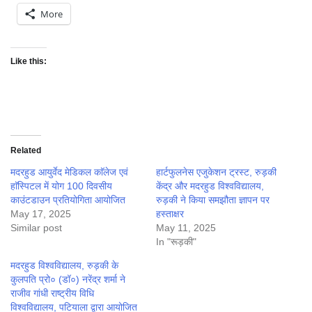
More
Like this:
Related
मदरहुड आयुर्वेद मेडिकल काॅलेज एवं
हार्टफुलनेस एजुकेशन ट्रस्ट, रुड़की
हाॅस्पिटल में योग 100 दिवसीय
केंद्र और मदरहुड विश्वविद्यालय,
काउंटडाउन प्रतियोगिता आयोजित
रुड़की ने किया समझौता ज्ञापन पर
May 17, 2025
हस्ताक्षर
Similar post
May 11, 2025
In "रूड़की"
मदरहुड विश्वविद्यालय, रुड़की के
कुलपति प्रो० (डॉ०) नरेंद्र शर्मा ने
राजीव गांधी राष्ट्रीय विधि
विश्वविद्यालय, पटियाला द्वारा आयोजित