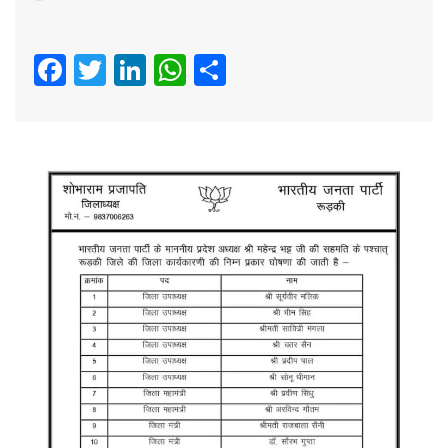
Facebook
Twitter
LinkedIn
WhatsApp
Share