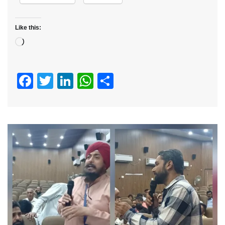
Like this:
Loading…
Facebook
Twitter
LinkedIn
WhatsApp
Share