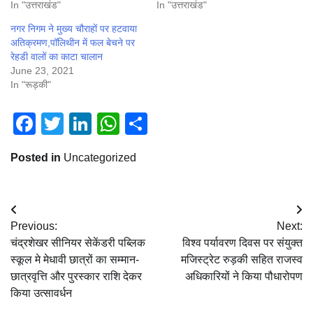
In "उत्तराखंड"
In "उत्तराखंड"
नगर निगम ने मुख्य चौराहों पर हटवाया
अतिक्रमण,पॉलिथीन में फल बेचने पर
रेहडी वालों का काटा चालान
June 23, 2021
In "रूड़की"
Facebook
Twitter
LinkedIn
WhatsApp
Share
Posted in
Uncategorized
Post
Previous:
Next:
navigation
चंद्रशेखर सीनियर सेकेंडरी पब्लिक
विश्व पर्यावरण दिवस पर संयुक्त
स्कूल मे मेधावी छात्रों का सम्मान-
मजिस्ट्रेट रुड़की सहित राजस्व
छात्रवृत्ति और पुरस्कार राशि देकर
अधिकारियों ने किया पौधारोपण
किया उत्सावर्धन