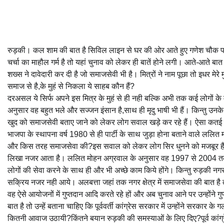
रुड़की। कल शाम की बात है सिविल लाइन से घर की ओर आते हुए गणेश चौक प
चर्चा का माहौल गर्म है तो यहां चुनाव को लेकर ही बातें होने लगी। आते-आते ब
शख्स ने दावेदारी कर दी है जो समाजसेवी भी है। मित्रों ने नाम पूछा तो इधर मे
समाज से है,के मुहं से निकला ये साहब कौन हैं?
दरअसल ये सिर्फ अपने इस मित्र के मुहं से ही नही बल्कि अभी तक कई लोगों के 
अनुसार वह बहुत भले और सज्जन इंसान है,साथ ही मृदु भाषी भी हैं। किन्तु उ
खुद को समाजसेवी बताए जाने को लेकर लोग सवाल खड़े कर रहे हैं। ऐसा कतई नही
भाजपा के स्थापना वर्ष 1980 से ही पार्टी के साथ जुड़ा होना बताने वाले ललित म
और किस तरह समाजसेवा की?इस सवाल को लेकर लोग सिर धुनने को मजबूर हैं।
लिखा नजर आता है। ललित मोहन अग्रवाल के अनुसार वह 1997 से 2004 तक छावनी पर
लोगों की सेवा करने के साथ ही और भी अच्छे काम किये होंगे। किन्तु रुड़की नगर
सक्रिय नजर नही आये। अलबत्ता जहां तक नगर क्षेत्र में समाजसेवा की बात है तो ह
वह ऐसे आयोजनों में गुप्तदान आदि करते रहे हों और अब चुनाव आने पर उन्होंने
बात है तो उन्हें बताना चाहिए कि पूर्ववर्ती कांग्रेस सरकार में उन्होंने सरका
कितनी आवाज उठायी?किंतने बयान रुड़की की समस्याओं के लिए दिए?पूर्व कांग्र