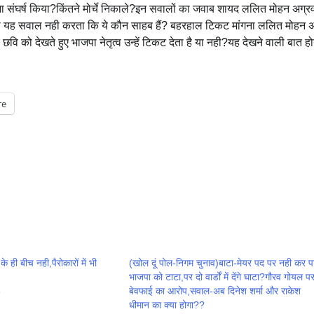
संघर्ष किया?किंतने मोर्चे निकाले?इन सवालों का जवाब शायद ललित मोहन अग्र
ुवा यह सवाल नही करता कि ये कौन साहब हैं? बहरहाल टिकट मांगना ललित मोहन 
वि को देखते हुए भाजपा नेतृत्व उन्हें टिकट देता है या नही?यह देखने वाली बात ह
re
 के ही बीच नही,पैरोकारों में भी
(खोल दूं पोल-निगम चुनाव)बाटा-मेयर पद पर नही कर प
भाजपा को टाटा,पर दो वार्डों में देंगे घाटा?गौरव गोयल प
8
बेवफाई का आरोप,सवाल-अब दिनेश शर्मा और राकेश
धीमान का क्या होगा??