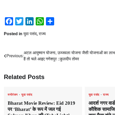
Facebook
Twitter
LinkedIn
WhatsApp
Share
Posted in
युवा पसंद
,
राज्य
Post
अटल आयुष्मान योजना, उज्जवला योजना जैसी योजनाओं का लाभ
Previous:
है तो चले आइए गणेशपुर ::कुलदीप तोमर
navigation
Related Posts
मनोरंजन
युवा पसंद
युवा पसंद
राज्य
Bharat Movie Review: Eid 2019
आदर्श नगर वार्ड
पर ‘Bharat’ के रूप में जल गई
कौशिक सामाजिक