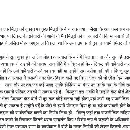
र एक मित्र की दुकान पर कुछ मित्रों के बीच रुक गया। जैसा कि आजकल सब जग
ात भाजपा टिकट के दावेदारों की आयी तो मैंने मित्रों को जानकारी दी कि भाजपा से 
रे मुहं से ललित मोहन अग्रवाल निकला था कि उधर तपाक से दुकान स्वामी मित्र जो ख
मुहं से सुन चुका हूं। ललित मोहन अग्रवाल के बारे में जितना जाना और सुना है उस
नके अचानक से रुड़की की भाजपा राजनीति में सक्रिय हो,मेयर टिकट की दावेदारी क
 कि उन्हें दावेदारी करने का हक नही,या उन्होंने समाजसेवा नही की। किन्तु खुद
ोहन अग्रवाल ने रुड़की नगर क्षेत्र(देहात वाले नए निगम क्षेत्र को भी छोड़ दिया जाए
 खास तौर पर तब,जब कई जगह उनके होर्डिग्स या बैनर पर उनके नाम के नीचे स
िषद रुड़की में सदस्य रहे हैं। बिल्कुल इस अवधि में उन्होंने कैंट बोर्ड क्षेत
 क्षेत्र,जिसका कैंट बोर्ड से दूर तक कोई वास्ता नही होता,यहां कभी वह राजनीतिक 
ो सकता है उन्होंने पर्दे के पीछे से इसमें योगदान दिया हो या बड़े कारोबारी होने 
 गुप्तदान को सार्वजनिक करने का निर्णय लिया हो। किन्तु जहां तक राजनीतिक सक्र
र के गलत कामो के खिलाफ किंतने धरना प्रदर्शन किए? विशेष रूप से रुड़की के अधिकारों
ेसी मेयर यशपाल राणा के कार्यकाल में बोर्ड के गलत निर्णयों को लेकर कितनी आ