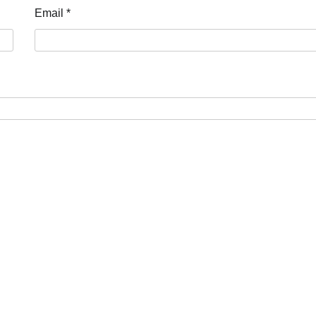
Email
*