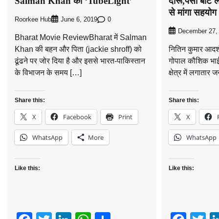
Salman Khan की ‘TubeLight’
दारू,पैसा बांटे 
से मांगा सहयो
Roorkee Hub
0
June 6, 2019
December 27,
Bharat Movie ReviewBharat में Salman
Khan की बहन और पिता (jackie shroff) को
नितिन कुमार आदर्श 
ढूंढने पर जोर दिया है और इससे भारत-पाकिस्तान
गोपाल कौशिक भाई ए
के विभाजन के समय […]
क्षेत्र में लगातार 
Share this:
Share this:
X
Facebook
Print
X
WhatsApp
More
WhatsApp
Like this:
Like this: