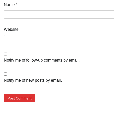
Name
*
Website
Notify me of follow-up comments by email.
Notify me of new posts by email.