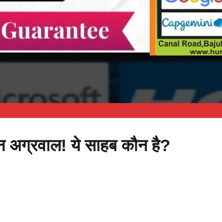
न अग्रवाल! ये साहब कौन है?