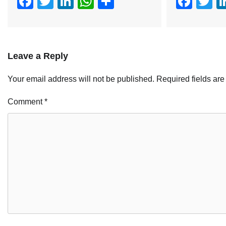
Facebook
Twitter
LinkedIn
WhatsApp
Share
Fac
T
Leave a Reply
Your email address will not be published.
Required fields ar
Comment
*