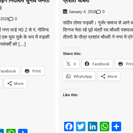
लड़ेंगे निर्दलीय चुनाव जनता
प्रशांत चौधरी
ग।
0
January 4, 2019
0
 2018
संदीप तोमर रुड़की। गुर्जर समाज से आने व
नगर वार्ड न0 2 से पं. गोविन्द
दिग्गज नेता रहे पूर्व मंत्री स्व.चौधरी यशपा
क युवा तुर्क के रूप में रुड़की
तीतरो के पौत्र प्रशांत चौधरी ने नगर में प्
जनसंघर्षों को […]
Share this:
X
Facebook
Prin
Facebook
Print
WhatsApp
More
More
Like this:
Facebook
Twitter
LinkedI
What
Sh