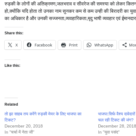
रुड़की के लोगों की अतिक्रमण,जलभराव व सीवरेज की समस्या को लेकर कितना 
हो,क्योंकि यदि होता तो उनका नाम सुनकर कम से कम उन्ही की बिरादरी का य
का अधिकार है और उनकी सज्जनता,व्यवहारिकता,मृदु भाषी व्यवहार एवं ईमानदार छ
Share this:
X
Facebook
Print
WhatsApp
Mo
Like this:
Related
तो झा साहब तय करेंगे रुड़की मेयर के लिए भाजपा का
भाजपा:सिर्फ वैश्य दावेदारों
टिकट?
चल रही टिकट की जंग?
December 20, 2018
December 28, 201
In "चर्चा में नेता जी"
In "युवा पसंद"