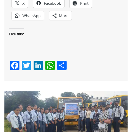
X
Facebook
Print
WhatsApp
More
Like this:
Facebook
Twitter
LinkedIn
WhatsApp
Share