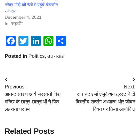
नरेंद्र मोदी की रैली में पहुंचे चेयरमैन
रवि राणा
December 4, 2021
In "रूड़की"
Facebook
Twitter
LinkedIn
WhatsApp
Share
Posted in
Politics
,
उत्तराखंड
Post
Previous:
Next:
navigation
आनन्द स्वरुप आर्य सरस्वती विद्या
रूप चंद शर्मा एजुकेशन ट्रस्ट ने दो
मन्दिर के छात्र-छात्राओं ने फिर
दिवसीय सत्संग अध्यात्म ओर जीवन
लहराया परचम
विषय पर किया आयोजित
Related Posts