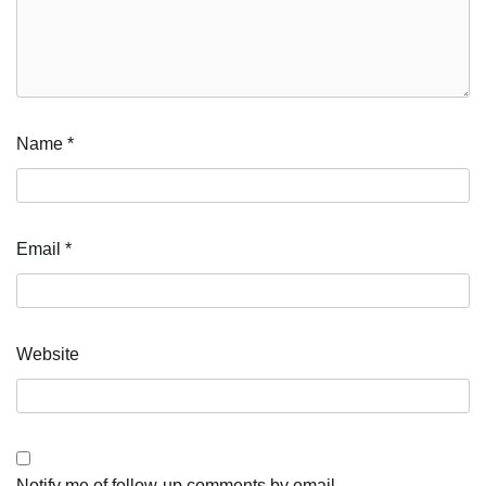
Name
*
Email
*
Website
Notify me of follow-up comments by email.