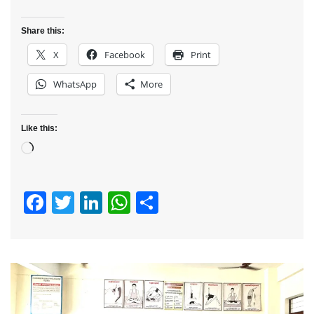
Share this:
X
Facebook
Print
WhatsApp
More
Like this:
Loading…
Facebook
Twitter
LinkedIn
WhatsApp
Share