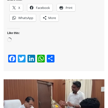
X
Facebook
Print
WhatsApp
More
Like this:
Loading…
Facebook
Twitter
LinkedIn
WhatsApp
Share