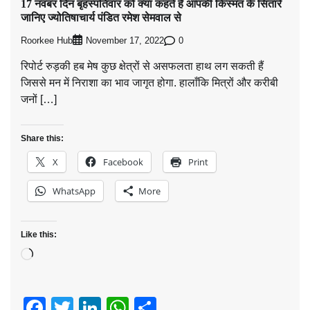
17 नवंबर दिन बृहस्पतिवार को क्या कहते हैं आपकी किस्मत के सितारे
जानिए ज्योतिषाचार्य पंडित रमेश सेमवाल से
Roorkee Hub
0
November 17, 2022
रिपोर्ट रुड़की हब मेष कुछ क्षेत्रों से असफलता हाथ लग सकती हैं
जिससे मन में निराशा का भाव जागृत होगा. हालाँकि मित्रों और करीबी
जनों […]
Share this:
X
Facebook
Print
WhatsApp
More
Like this:
Loading…
Facebook
Twitter
LinkedIn
WhatsApp
Share