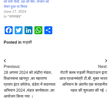
को मारी गोली, एक की मौत, लेनदेन को
लेकर हुआ था विवाद
June 17, 2024
In "उत्तराखंड"
Facebook
Twitter
LinkedIn
WhatsApp
Share
Posted in
रूड़की
Post
Previous:
Next:
navigation
28 अगस्त 2024 को लंढौरा मंडल,
रोटरी क्लब रुड़की मिडटाऊन द्वारा
विधानसभा खानपुर ,का महाराणा
आज प्रधानमंत्री टी.बी. मुक्त भारत
प्रताप इंटर कॉलेज, डंडेरा में सदस्यता
अभियान के अंतर्गत एक सराहनीय
अभियान 2024 ,मंडल कार्यशाला ,का
पहल की शुरुआत की गई ।
आयोजन किया गया ।