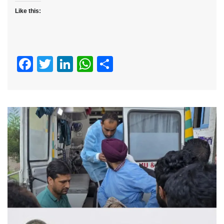
Like this:
Facebook
Twitter
LinkedIn
WhatsApp
Share