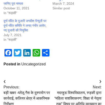
जानिए पूरा मामला
March 7, 2024
October 11, 2021
Similar post
In "रूड़की"
दुर्गा मंदिर के पुजारी जगदीश पैन्यूली पर
दुर्गा मंदिर समिति ने लगाए गंभीर आरोप,
नए पुजारी की नियुक्ति
July 7, 2021
In "रूड़की"
Facebook
Twitter
LinkedIn
WhatsApp
Share
Posted in
Uncategorized
Post
Previous:
Next:
navigation
बड़ी खबर -घरेलू गैस के दुरुपयोग पर
मदरहुड विश्वविद्यालय, रुड़की द्वारा
कार्रवाई, कलियर क्षेत्र में आकस्मिक
“महिला सशक्तिकरण: शिक्षा से नेतृत्व
निरीक्षण
तक” विषय पर अतिथि व्याख्यान का