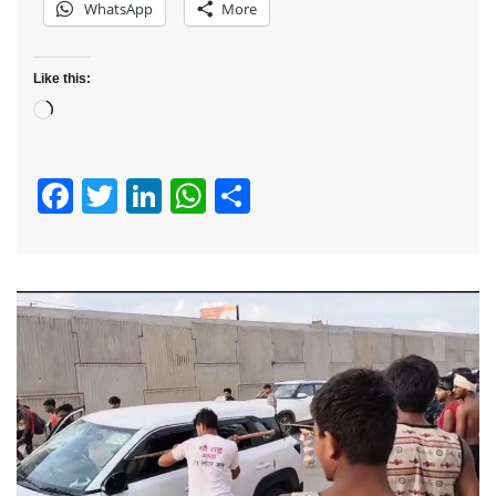
WhatsApp
More
Like this:
Loading…
Facebook
Twitter
LinkedIn
WhatsApp
Share