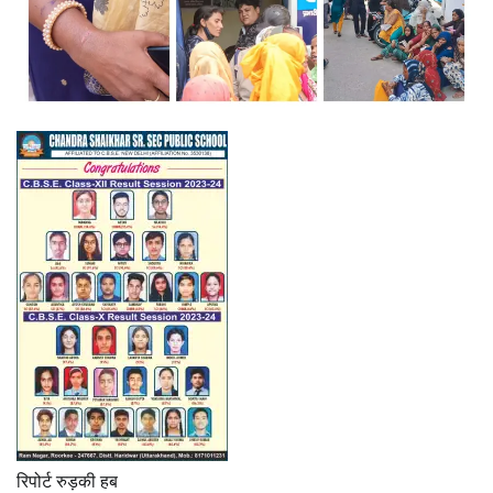
रिपोर्ट रुड़की हब