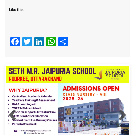
Like this:
Facebook
Twitter
LinkedIn
WhatsApp
Share