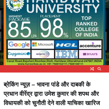
ब्रेकिंग न्यूज़ – भावना पांडे और दाबकी के
प्रधान वीरेंद्र द्वारा उमेश कुमार की शपथ और
विधायकी को चुनौती देने वाली याचिका खारिज