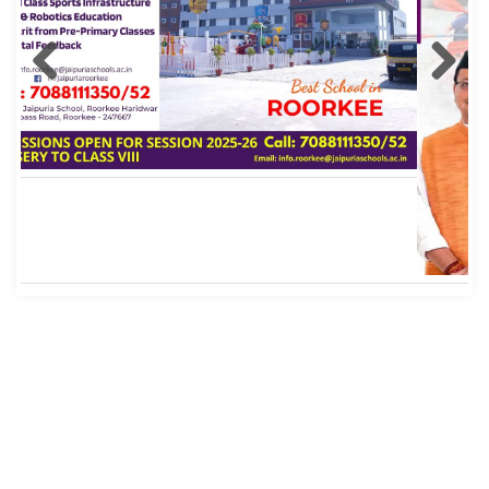
Copyright © 2026
Roorkee Hub
Theme: Superior News By
Adore Themes
.