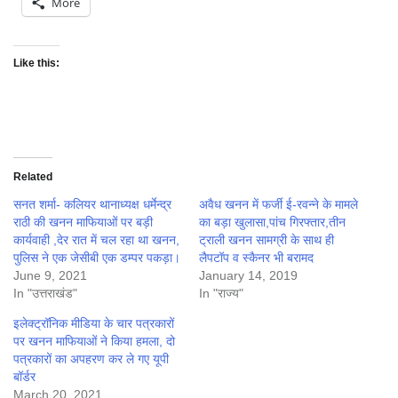
More
Like this:
Related
सनत शर्मा- कलियर थानाध्यक्ष धर्मेन्द्र
अवैध खनन में फर्जी ई-रवन्ने के मामले
राठी की खनन माफियाओं पर बड़ी
का बड़ा खुलासा,पांच गिरफ्तार,तीन
कार्यवाही ,देर रात में चल रहा था खनन,
ट्राली खनन सामग्री के साथ ही
पुलिस ने एक जेसीबी एक डम्पर पकड़ा।
लैपटॉप व स्कैनर भी बरामद
June 9, 2021
January 14, 2019
In "उत्तराखंड"
In "राज्य"
इलेक्ट्रॉनिक मीडिया के चार पत्रकारों
पर खनन माफियाओं ने किया हमला, दो
पत्रकारों का अपहरण कर ले गए यूपी
बॉर्डर
March 20, 2021