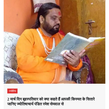
ज्योतिष
2 मार्च दिन बृहस्पतिवार को क्या कहते हैं आपकी किस्मत के सितारे
जानिए ज्योतिषाचार्य पंडित रमेश सेमवाल से