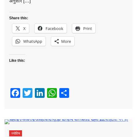
अनुसार […]
Share this:
X
Facebook
Print
WhatsApp
More
Like this:
Facebook
Twitter
LinkedIn
WhatsApp
Share
ज्योतिष